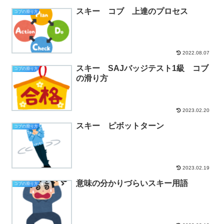
スキー コブ 上達のプロセス
コブの滑り方
2022.08.07
スキー SAJバッジテスト1級 コブ
コブの滑り方
の滑り方
2023.02.20
スキー ピボットターン
コブの滑り方
2023.02.19
意味の分かりづらいスキー用語
コブの滑り方