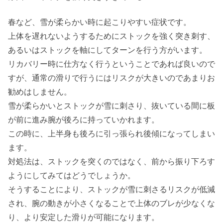
春など、雪が柔らかい時に起こりやすい症状です。
上体を遅れないようするためにストックを強く突き刺す、
あるいはストックを軸にしてターンを行う方がいます。
リカバリー時に仕方なく行うということであれば良いので
すが、通常の滑りで行うにはリスクが大きいのであまりお
勧めはしません。
雪が柔らかいとストックが雪に刺さり、抜いている間に板
が前に進み腕が後ろに持っていかれます。
この時に、上半身も後ろに引っ張られ後傾になってしまい
ます。
対処法は、ストックを突くのではなく、前から振り下ろす
ようにしてみてはどうでしょうか。
そうすることにより、ストックが雪に刺さるリスクが低減
され、腕の動きが小さくなることで上体のブレが少なくな
り、より安定した滑りが可能になります。