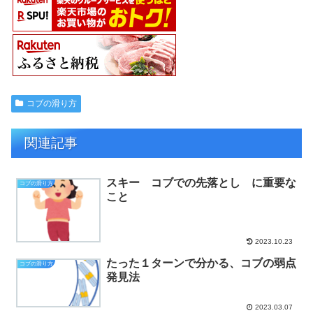
コブの滑り方
関連記事
スキー コブでの先落とし に重要な
コブの滑り方
こと
2023.10.23
たった１ターンで分かる、コブの弱点
コブの滑り方
発見法
2023.03.07