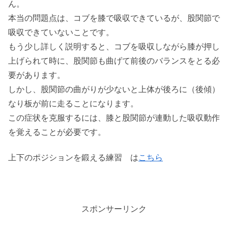
ん。
本当の問題点は、コブを膝で吸収できているが、股関節で
吸収できていないことです。
もう少し詳しく説明すると、コブを吸収しながら膝が押し
上げられて時に、股関節も曲げて前後のバランスをとる必
要があります。
しかし、股関節の曲がりが少ないと上体が後ろに（後傾）
なり板が前に走ることになります。
この症状を克服するには、膝と股関節が連動した吸収動作
を覚えることが必要です。
上下のポジションを鍛える練習 は
こちら
スポンサーリンク