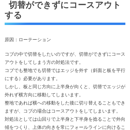
切替ができずにコースアウト
する
原因：ローテーション
コブの中で切替をしたいのですが、切替ができずにコース
アウトをしてしまう方の対処法です。
コブでも整地でも切替ではエッジを外す（斜面と板を平行
にする）必要があります。
しかし、板と同じ方向に上半身が向くと、切替でエッジが
外れず横方向に移動してしまいます。
整地であれば横への移動をした後に切り替えることもでき
ますが、コブの場合はコースアウトをしてしまいます。
対処法としては山回りで上半身と下半身を捻ることで外向
傾をつくり、上体の向きを常にフォールラインに向けるこ