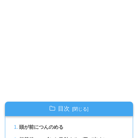
目次
頭が前につんのめる