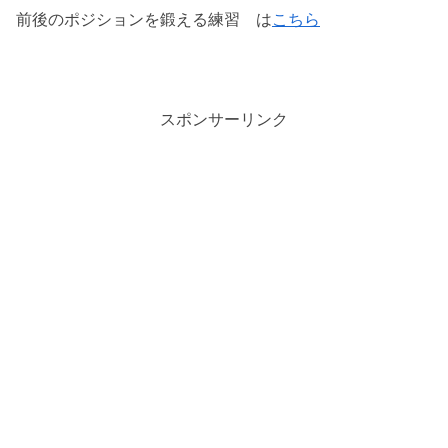
前後のポジションを鍛える練習 は
こちら
スポンサーリンク