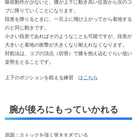
吸収動作が少ないと、腰が上下に動き高い位置から次のコ
ブに降りていくことになります。
段差を降りるときに、一旦上に飛び上がってから着地する
のと同じ動きです。
小さい段差であればそのようなことも可能ですが、段差が
大きいと着地の衝撃が大きくなり耐えれなくなります。
対処法は、コブの頂点（切替）で膝を抱え込むぐらい低い
姿勢をとることです。
上下のポジションを鍛える練習 は
こちら
腕が後ろにもっていかれる
原因：ストックを強く突きすぎている