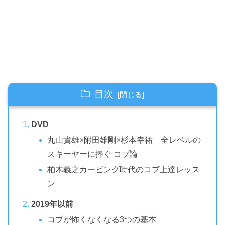
目次
DVD
丸山貴雄×附田雄剛×杉本幸祐 全レベルの
スキーヤーに捧ぐ コブ論
柏木義之カービング時代のコブ上達レッス
ン
2019年以前
コブが怖くなくなる3つの基本