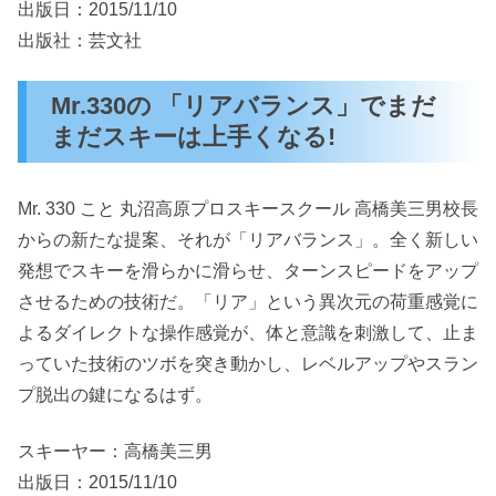
出版日：2015/11/10
出版社：芸文社
Mr.330の 「リアバランス」でまだ
まだスキーは上手くなる!
Mr. 330 こと 丸沼高原プロスキースクール 高橋美三男校長
からの新たな提案、それが「リアバランス」。全く新しい
発想でスキーを滑らかに滑らせ、ターンスピードをアップ
させるための技術だ。「リア」という異次元の荷重感覚に
よるダイレクトな操作感覚が、体と意識を刺激して、止ま
っていた技術のツボを突き動かし、レベルアップやスラン
プ脱出の鍵になるはず。
スキーヤー：高橋美三男
出版日：2015/11/10