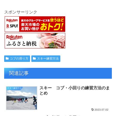
スポンサーリンク
コブの滑り方
スキー練習方法
関連記事
スキー コブ・小回りの練習方法のま
スキー練習方法
とめ
2023.07.02