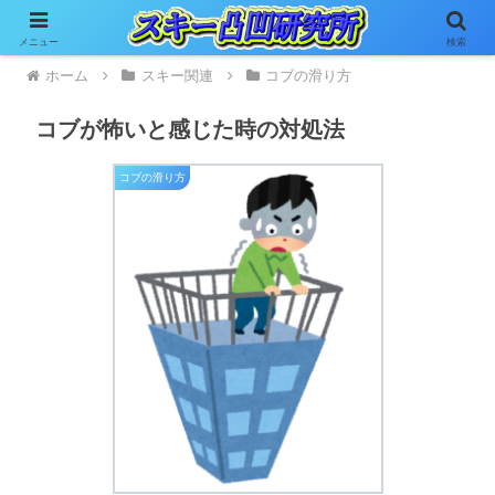
メニュー
検索
ホーム
スキー関連
コブの滑り方
コブが怖いと感じた時の対処法
コブの滑り方