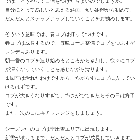
では、どうやって自信をつけたらよいのでしょうか。
自分にとって易しいと思える斜面、短い距離から初めて、
だんだんとステップアップしていくことをお勧めします。
そういう意味では、春コブは打ってつけです。
春コブは成長するので、毎晩コース整備でコブをつぶすゲ
レンデもあります。
朝一番のコブを造り始めるところから参加し、徐々にコブ
が深くなっていくことを感じながら滑ります。
１回前は滑れたわけですから、怖がらずにコブに入ってい
けるはずです。
コブが大きくなりすぎて、怖さがでてきたらその日は終了
です。
また、次の日に再チャレンジをしましょう。
シーズン中のコブは非圧雪エリアに出現します。
新雪が積もるまで、だんだんとコブが成長していきます。