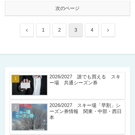
次のページ
前
次
1
2
3
4
へ
へ
2026/2027 誰でも買える スキ
ー場 共通シーズン券
2026/2027 スキー場「早割」シ
ーズン券情報 関東・中部・西日
本