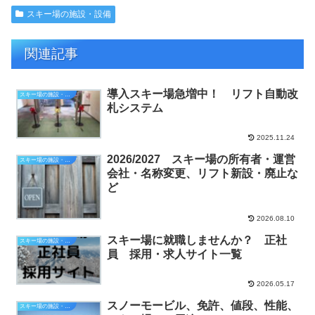
スキー場の施設・設備
関連記事
導入スキー場急増中！ リフト自動改
スキー場の施設・設備
札システム
2025.11.24
2026/2027 スキー場の所有者・運営
スキー場の施設・設備
会社・名称変更、リフト新設・廃止な
ど
2026.08.10
スキー場に就職しませんか？ 正社
スキー場の施設・設備
員 採用・求人サイト一覧
2026.05.17
スノーモービル、免許、値段、性能、
スキー場の施設・設備