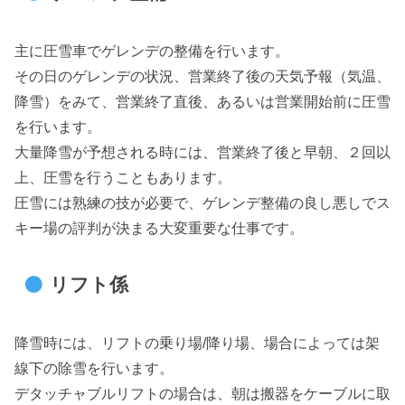
主に圧雪車でゲレンデの整備を行います。
その日のゲレンデの状況、営業終了後の天気予報（気温、
降雪）をみて、営業終了直後、あるいは営業開始前に圧雪
を行います。
大量降雪が予想される時には、営業終了後と早朝、２回以
上、圧雪を行うこともあります。
圧雪には熟練の技が必要で、ゲレンデ整備の良し悪しでス
キー場の評判が決まる大変重要な仕事です。
リフト係
降雪時には、リフトの乗り場/降り場、場合によっては架
線下の除雪を行います。
デタッチャブルリフトの場合は、朝は搬器をケーブルに取