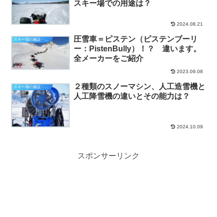
スキー場での用途は？
2024.08.21
圧雪車＝ピステン（ピステンブーリ
スキー場の施設・設備
ー：PistenBully）！？ 違います。
全メーカーをご紹介
2023.09.08
２種類のスノーマシン、人工造雪機と
スキー場の施設・設備
人工降雪機の違いとその能力は？
2024.10.09
スポンサーリンク