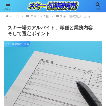
メニュー
検索
ホーム
スキー場情報
スキー場の施設・設備
スキー場のアルバイト、職種と業務内容、
そして選定ポイント
スキー場の施設・設備