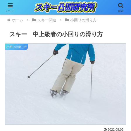
メニュー
検索
ホーム
スキー関連
小回りの滑り方
スキー 中上級者の小回りの滑り方
小回りの滑り方
2022.08.02