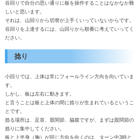
谷回りで自分の思い通りに板を操作することはなかなか難
しいと思います。
それは、山回りから切替が上手くいっていないからです。
谷回りを上達するには、山回りから順番に考えていってく
ださい。
捻り
小回りでは、上体は常にフォールライン方向を向いていま
す。
しかし、板は左右に動きます。
と言うことは板と上体の間に捻りが生まれているというこ
とです。
捻る場所は、足首、股関節、脇腹ですが、まずは股関節の
捻りに集中してください。
板と上半身（胸）が同じ方向を向くのは、ターン中3時と