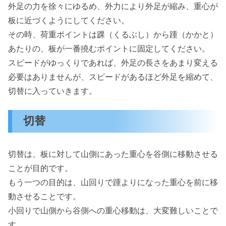
外足の力を徐々にゆるめ、外力により外足が縮み、重心が
板に近づくようにしてください。
その時、荷重ポイントは踝（くるぶし）から踵（かかと）
あたりの、板が一番撓むポイントに固定してください。
スピードがゆっくりであれば、外足の長さをあまり変える
必要はありませんが、スピードがあるほど外足を縮めて、
切替に入っていきます。
切替
切替は、板に対して山側にあった重心を谷側に移動させる
ことが目的です。
もう一つの目的は、山回りで踵よりになった重心を前に移
動させることです。
小回りで山側から谷側への重心移動は、大変難しいことで
す。