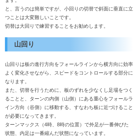
ます。
と、言うのは簡単ですが、小回りの切替で斜面に垂直に立
つことは大変難しいことです。
切替は大回りで練習することをお勧めします。
山回り
山回りは板の進行方向をフォールラインから横方向に効率
よく変化させながら、スピードをコントロールする部分に
なります。
また、切替を行うために、板のずれを少なくし足場をつく
ることと、ターンの内側（山側）にある重心をフォールラ
イン方向（谷側）に移動する、すなわち板に近づけること
が必要になってきます。
ターンマックス（4時、8時の位置）で外足が一番伸びた
状態、内足は一番縮んだ状態になっています。