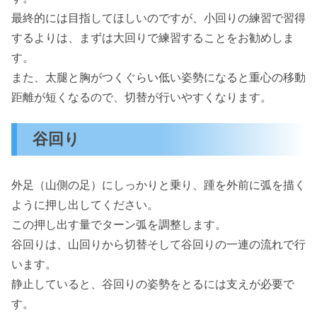
最終的には目指してほしいのですが、小回りの練習で習得
するよりは、まずは大回りで練習することをお勧めしま
す。
また、太腿と胸がつくぐらい低い姿勢になると重心の移動
距離が短くなるので、切替が行いやすくなります。
谷回り
外足（山側の足）にしっかりと乗り、踵を外前に弧を描く
ように押し出してください。
この押し出す量でターン弧を調整します。
谷回りは、山回りから切替そして谷回りの一連の流れで行
います。
静止していると、谷回りの姿勢をとるには支えが必要で
す。