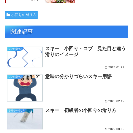
小回りの滑り方
関連記事
スキー 小回り・コブ 見た目と違う
コブの滑り方
滑りのイメージ
2023.01.27
意味の分かりづらいスキー用語
コブの滑り方
2023.02.12
スキー 初級者の小回りの滑り方
小回りの滑り方
2022.08.02