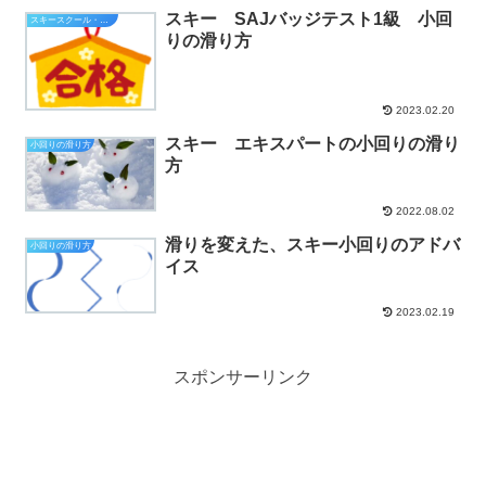
スキー SAJバッジテスト1級 小回
スキースクール・検定
りの滑り方
2023.02.20
スキー エキスパートの小回りの滑り
小回りの滑り方
方
2022.08.02
滑りを変えた、スキー小回りのアドバ
小回りの滑り方
イス
2023.02.19
スポンサーリンク