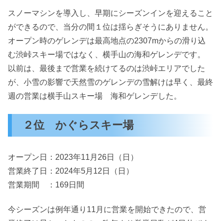
スノーマシンを導入し、早期にシーズンインを迎えること
ができるので、当分の間１位は揺らぎそうにありません。
オープン時のゲレンデは最高地点の2307mからの滑り込
む渋峠スキー場ではなく、横手山の海和ゲレンデです。
以前は、最後まで営業を続けてるのは渋峠エリアでした
が、小雪の影響で天然雪のゲレンデの雪解けは早く、最終
週の営業は横手山スキー場 海和ゲレンデした。
２位 かぐらスキー場
オープン日：2023年11月26日（日）
営業終了日：2024年5月12日（日）
営業期間 ：169日間
今シーズンは例年通り11月に営業を開始できたので、営