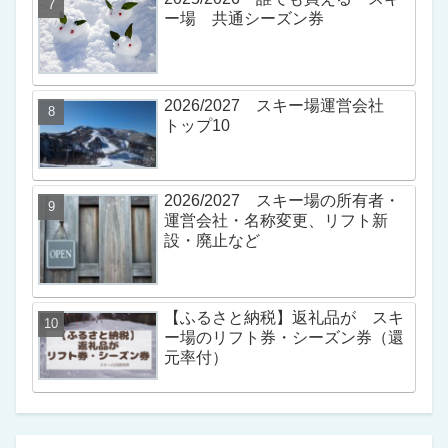
ー場 共通シーズン券
2026/2027 スキー場運営会社
トップ10
2026/2027 スキー場の所有者・
運営会社・名称変更、リフト新
設・廃止など
【ふるさと納税】返礼品が スキ
ー場のリフト券・シーズン券（還
元率付）