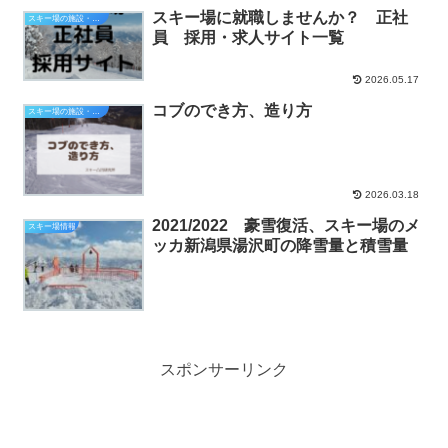
スキー場に就職しませんか？ 正社
スキー場の施設・設備
員 採用・求人サイト一覧
2026.05.17
コブのでき方、造り方
スキー場の施設・設備
2026.03.18
2021/2022 豪雪復活、スキー場のメ
スキー場情報
ッカ新潟県湯沢町の降雪量と積雪量
スポンサーリンク