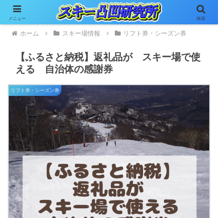
メニュー
検索
ホーム
スキー場情報
リフト券・シーズン券
【ふるさと納税】返礼品が スキー場で使
える 自治体の感謝券
リフト券・シーズン券