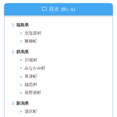
目次
福島県
北塩原村
磐梯町
群馬県
川場村
みなかみ町
草津町
嬬恋村
長野原町
新潟県
湯沢町