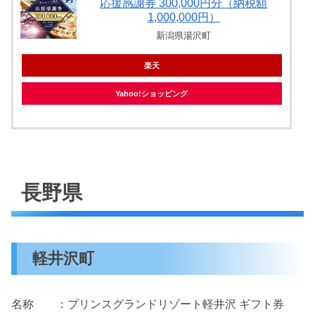
応援感謝券 300,000円分（納税額
1,000,000円）
新潟県湯沢町
楽天
Yahoo!ショッピング
長野県
軽井沢町
名称 ：プリンスグランドリゾート軽井沢 ギフト券