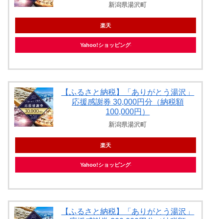
新潟県湯沢町
楽天
Yahoo!ショッピング
【ふるさと納税】「ありがとう湯沢」
応援感謝券 30,000円分（納税額
100,000円）
新潟県湯沢町
楽天
Yahoo!ショッピング
【ふるさと納税】「ありがとう湯沢」