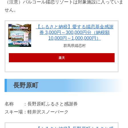
（注意）パルコール嬬恋リゾートは対象施設に入っていま
せん。
【ふるさと納税】愛する嬬恋基金感謝
券 3,000円～300,000円分（納税額
10,000円～1,000,000円）
群馬県嬬恋村
楽天
長野原町
名称 ：長野原町ふるさと感謝券
スキー場：軽井沢スノーパーク