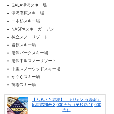
GALA湯沢スキー場
湯沢高原スキー場
一本杉スキー場
NASPAスキーガーデン
神立スノーリゾート
岩原スキー場
湯沢パークスキー場
湯沢中里スノーリゾート
中里スノーウッドスキー場
かぐらスキー場
苗場スキー場
【ふるさと納税】「ありがとう湯沢」
応援感謝券 3,000円分（納税額 10,000
円）